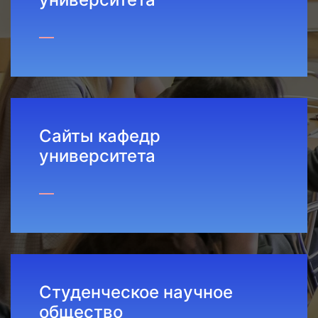
Сайты кафедр
университета
Студенческое научное
общество