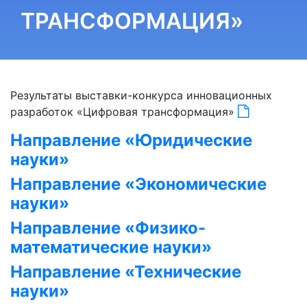
ТРАНСФОРМАЦИЯ»
Результаты выставки-конкурса инновационных
разработок «Цифровая трансформация»
Направление «Юридические
науки»
Направление «Экономические
науки»
Направление «Физико-
математические науки»
Направление «Технические
науки»