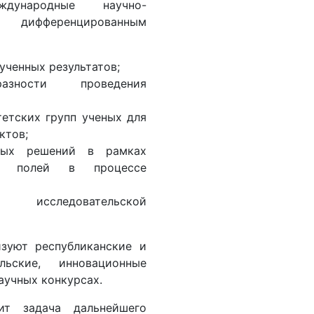
ждународные научно-
 дифференцированным
ученных результатов;
разности проведения
етских групп ученых для
ктов;
нных решений в рамках
ых полей в процессе
 исследовательской
изуют республиканские и
льские, инновационные
аучных конкурсах.
ит задача дальнейшего