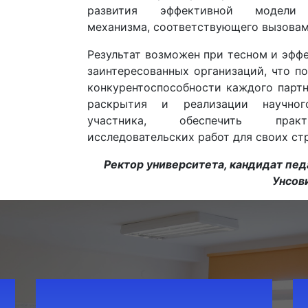
развития эффективной модели н
механизма, соответствующего вызовам
Результат возможен при тесном и эфф
заинтересованных организаций, что п
конкурентоспособности каждого партн
раскрытия и реализации научног
участника, обеспечить практ
исследовательских работ для своих стр
Ректор университета, кандидат педа
Унсов