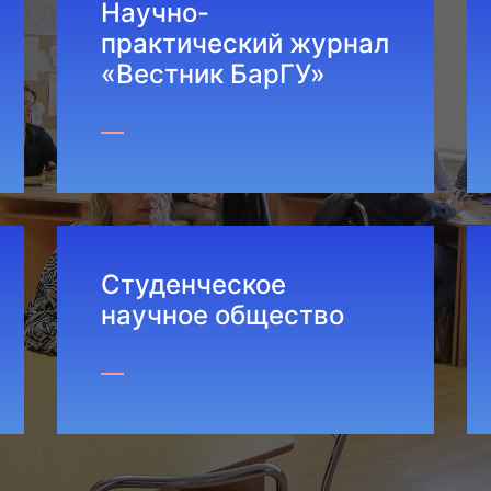
Научно-
практический журнал
«Вестник БарГУ»
НЕЕ
ПОДРОБНЕЕ
Студенческое
научное общество
НЕЕ
ПОДРОБНЕЕ