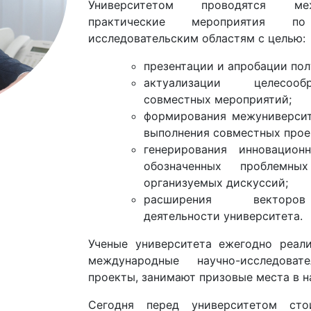
Университетом проводятся ме
практические мероприятия по
исследовательским областям с целью:
презентации и апробации пол
актуализации целесооб
совместных мероприятий;
формирования межуниверсит
выполнения совместных прое
генерирования инновацио
обозначенных проблемн
организуемых дискуссий;
расширения векторов
деятельности университета.
Ученые университета ежегодно реал
международные научно-исследовате
проекты, занимают призовые места в н
Сегодня перед университетом сто